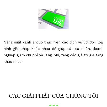
Năng suất xanh group thực hiện các dịch vụ với 35+ loại
hình giải pháp khác nhau để giúp các cá nhân, doanh
nghiệp giảm chi phí và lãng phí, tăng các giá trị gia tăng
khác nhau
CÁC GIẢI PHÁP CỦA CHÚNG TÔI