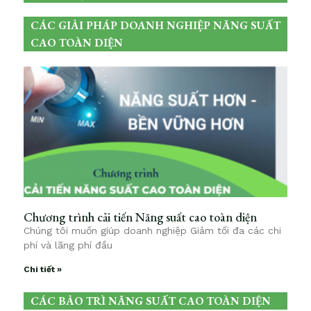
CÁC GIẢI PHÁP DOANH NGHIỆP NĂNG SUẤT
CAO TOÀN DIỆN
Chương trình cải tiến Năng suất cao toàn diện
Chúng tôi muốn giúp doanh nghiệp Giảm tối đa các chi
phí và lãng phí đầu
Chi tiết »
CÁC BẢO TRÌ NĂNG SUẤT CAO TOÀN DIỆN