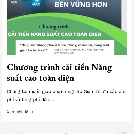
cao
toàn
diện
Chương trình cải tiến Năng
suất cao toàn diện
Chúng tôi muốn giúp doanh nghiệp Giảm tối đa các chi
phí và lãng phí đầu …
Xem chi tiết »