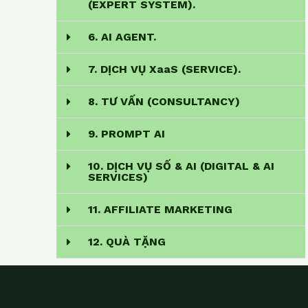
(EXPERT SYSTEM).
6. AI AGENT.
7. DỊCH VỤ XaaS (SERVICE).
8. TƯ VẤN (CONSULTANCY)
9. PROMPT AI
10. DỊCH VỤ SỐ & AI (DIGITAL & AI
SERVICES)
11. AFFILIATE MARKETING
12. QUÀ TẶNG