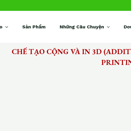
o
Sản Phẩm
Những Câu Chuyện
Do
CHẾ TẠO CỘNG VÀ IN 3D (ADDI
PRINTI