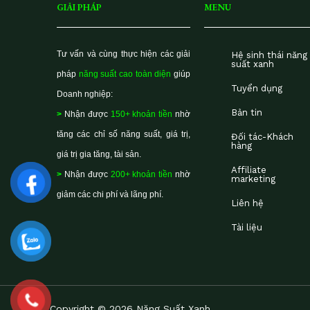
GIẢI PHÁP
MENU
Tư vấn và cùng thực hiện các giải
Hệ sinh thái năng
suất xanh
pháp
năng suất cao toàn diện
giúp
Tuyển dụng
Doanh nghiệp:
Bản tin
>
Nhận được
150+ khoản tiền
nhờ
tăng các chỉ số năng suất, giá trị,
Đối tác-Khách
hàng
giá trị gia tăng, tài sản.
Affiliate
>
Nhận được
200+ khoản tiền
nhờ
marketing
giảm các chi phí và lãng phí.
Liên hệ
Tài liệu
Copyright © 2026 Năng Suất Xanh