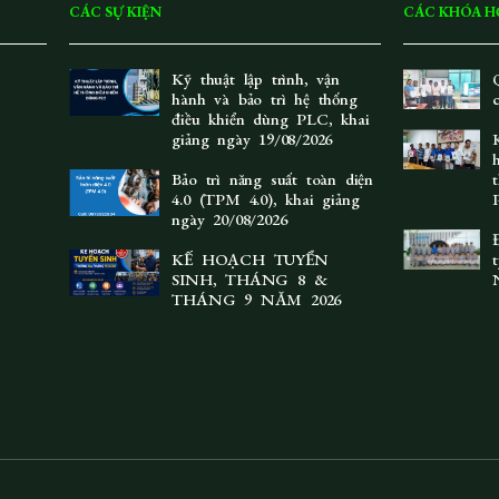
CÁC SỰ KIỆN
CÁC KHÓA H
Kỹ thuật lập trình, vận
hành và bảo trì hệ thống
điều khiển dùng PLC, khai
giảng ngày 19/08/2026
Bảo trì năng suất toàn diện
4.0 (TPM 4.0), khai giảng
ngày 20/08/2026
KẾ HOẠCH TUYỂN
SINH, THÁNG 8 &
THÁNG 9 NĂM 2026