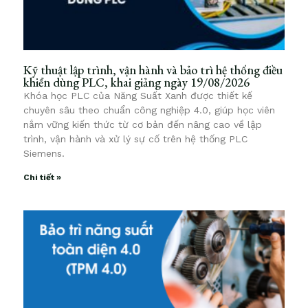
Kỹ thuật lập trình, vận hành và bảo trì hệ thống điều
khiển dùng PLC, khai giảng ngày 19/08/2026
Khóa học PLC của Năng Suất Xanh được thiết kế
chuyên sâu theo chuẩn công nghiệp 4.0, giúp học viên
nắm vững kiến thức từ cơ bản đến nâng cao về lập
trình, vận hành và xử lý sự cố trên hệ thống PLC
Siemens.
Chi tiết »