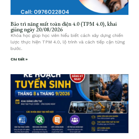
Bảo trì năng suất toàn diện 4.0 (TPM 4.0), khai
giảng ngày 20/08/2026
Khóa học giúp học viên hiểu biết cách xây dựng chiến
lược thực hiện TPM 4.0, lộ trình và cách tiếp cận từng
bước.
Chi tiết »