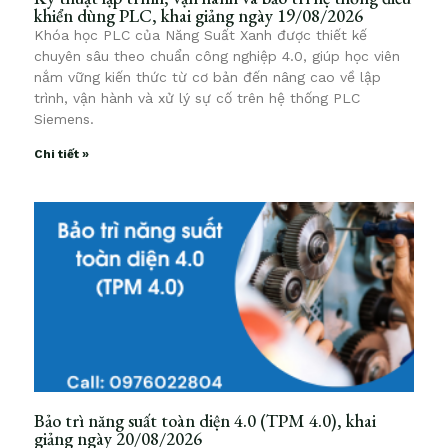
khiển dùng PLC, khai giảng ngày 19/08/2026
Khóa học PLC của Năng Suất Xanh được thiết kế
chuyên sâu theo chuẩn công nghiệp 4.0, giúp học viên
nắm vững kiến thức từ cơ bản đến nâng cao về lập
trình, vận hành và xử lý sự cố trên hệ thống PLC
Siemens.
Chi tiết »
Bảo trì năng suất toàn diện 4.0 (TPM 4.0), khai
giảng ngày 20/08/2026