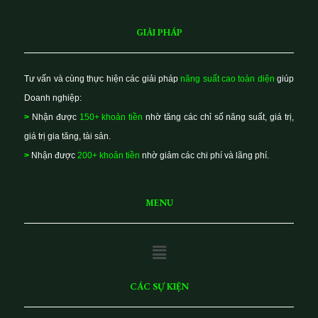
GIẢI PHÁP
Tư vấn và cùng thực hiện các giải pháp
năng suất cao toàn diện
giúp
Doanh nghiệp:
>
Nhận được
150+ khoản tiền
nhờ tăng các chỉ số năng suất, giá trị,
giá trị gia tăng, tài sản.
>
Nhận được
200+ khoản tiền
nhờ giảm các chi phí và lãng phí.
MENU
Main
Menu
CÁC SỰ KIỆN