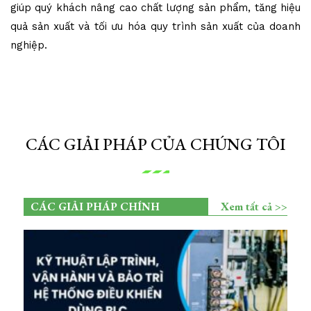
giúp quý khách nâng cao chất lượng sản phẩm, tăng hiệu
quả sản xuất và tối ưu hóa quy trình sản xuất của doanh
nghiệp.
CÁC GIẢI PHÁP CỦA CHÚNG TÔI
CÁC GIẢI PHÁP CHÍNH
Xem tất cả >>