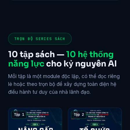
TRỌN BỘ SERIES SÁCH
10 tập sách —
10 hệ thống
năng lực
cho kỷ nguyên AI
Mỗi tập là một module độc lập, có thể đọc riêng
lẻ hoặc theo trọn bộ để xây dựng toàn diện hệ
điều hành tư duy của nhà lãnh đạo.
Tập 1
Tập 2