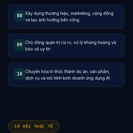
Xây dựng thương hiệu, marketing, cộng đồng
08
và tạo ảnh hưởng bền vững
Chủ động quản trị rủi ro, xử lý khủng hoảng và
09
bảo vệ uy tín
Chuyển hóa tri thức thành dự án, sản phẩm,
10
dịch vụ và mô hình kinh doanh ứng dụng AI
CƠ HỘI THỰC TẾ