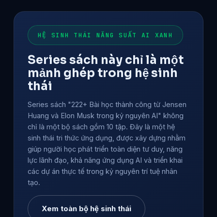
HỆ SINH THÁI NĂNG SUẤT AI XANH
Series sách này chỉ là một
mảnh ghép trong hệ sinh
thái
Series sách "222+ Bài học thành công từ Jensen
Huang và Elon Musk trong kỷ nguyên AI" không
chỉ là một bộ sách gồm 10 tập. Đây là một hệ
sinh thái tri thức ứng dụng, được xây dựng nhằm
giúp người học phát triển toàn diện tư duy, năng
lực lãnh đạo, khả năng ứng dụng AI và triển khai
các dự án thực tế trong kỷ nguyên trí tuệ nhân
tạo.
Xem toàn bộ hệ sinh thái