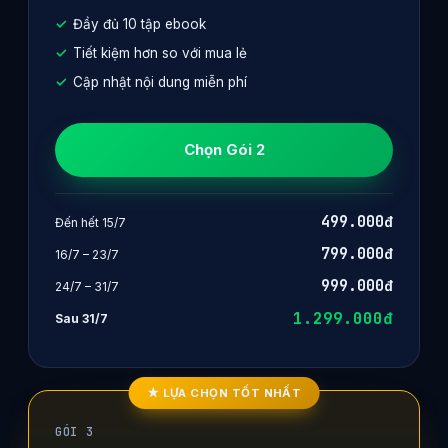
Đầy đủ 10 tập ebook
Tiết kiệm hơn so với mua lẻ
Cập nhật nội dung miễn phí
Chọn Gói 2
499.000đ
Đến hết 15/7
799.000đ
16/7 – 23/7
999.000đ
24/7 – 31/7
1.299.000đ
Sau 31/7
★ LỰA CHỌN TỐT NHẤT
GÓI 3