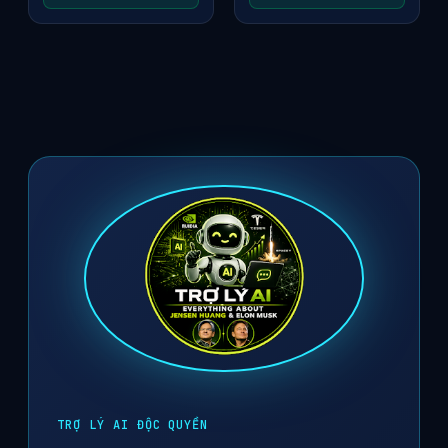
TRỢ LÝ AI ĐỘC QUYỀN