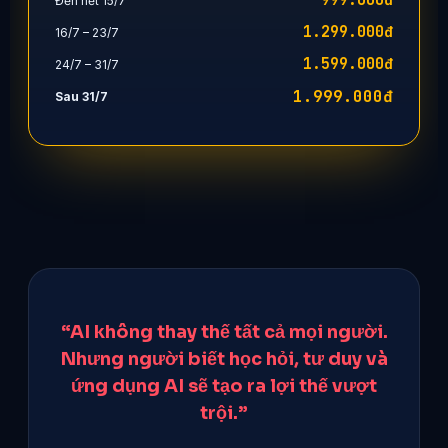
999.000đ
Đến hết 15/7
1.299.000đ
16/7 – 23/7
1.599.000đ
24/7 – 31/7
1.999.000đ
Sau 31/7
“AI không thay thế tất cả mọi người.
Nhưng người biết học hỏi, tư duy và
ứng dụng AI sẽ tạo ra lợi thế vượt
trội.”