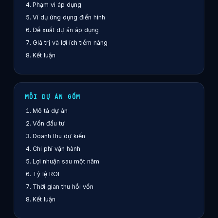
Phạm vi áp dụng
Ví dụ ứng dụng điển hình
Đề xuất dự án áp dụng
Giá trị và lợi ích tiềm năng
Kết luận
MỖI DỰ ÁN GỒM
Mô tả dự án
Vốn đầu tư
Doanh thu dự kiến
Chi phí vận hành
Lợi nhuận sau một năm
Tỷ lệ ROI
Thời gian thu hồi vốn
Kết luận