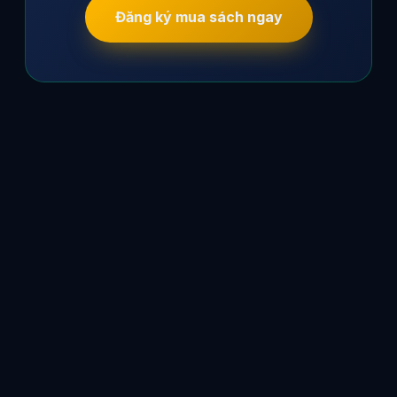
Đăng ký mua sách ngay