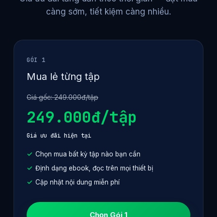
càng sớm, tiết kiệm càng nhiều.
GÓI 1
Mua lẻ từng tập
Giá gốc: 249.000đ/tập
249.000đ/tập
Giá ưu đãi hiện tại
Chọn mua bất kỳ tập nào bạn cần
Định dạng ebook, đọc trên mọi thiết bị
Cập nhật nội dung miễn phí
Chọn Gói 1