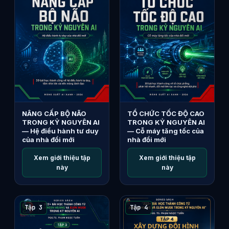
NÂNG CẤP BỘ NÃO
TỔ CHỨC TỐC ĐỘ CAO
TRONG KỶ NGUYÊN AI
TRONG KỶ NGUYÊN AI
— Hệ điều hành tư duy
— Cỗ máy tăng tốc của
của nhà đổi mới
nhà đổi mới
Xem giới thiệu tập
Xem giới thiệu tập
này
này
Tập 3
Tập 4