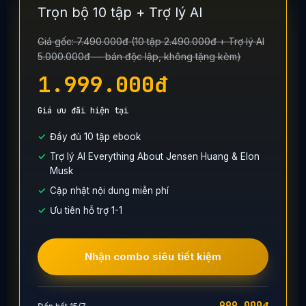
Trọn bộ 10 tập + Trợ lý AI
Giá gốc: 7.490.000đ (10 tập 2.490.000đ + Trợ lý AI
5.000.000đ — bán độc lập, không tặng kèm)
1.999.000đ
Giá ưu đãi hiện tại
Đầy đủ 10 tập ebook
Trợ lý AI Everything About Jensen Huang & Elon
Musk
Cập nhật nội dung miễn phí
Ưu tiên hỗ trợ 1-1
Nhận combo siêu tiết kiệm