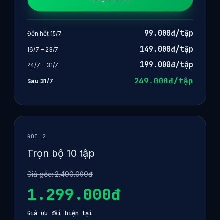
99.000đ/tập
Đến hết 15/7
149.000đ/tập
16/7 – 23/7
199.000đ/tập
24/7 – 31/7
249.000đ/tập
Sau 31/7
GÓI 2
Trọn bộ 10 tập
Giá gốc: 2.490.000đ
1.299.000đ
Giá ưu đãi hiện tại