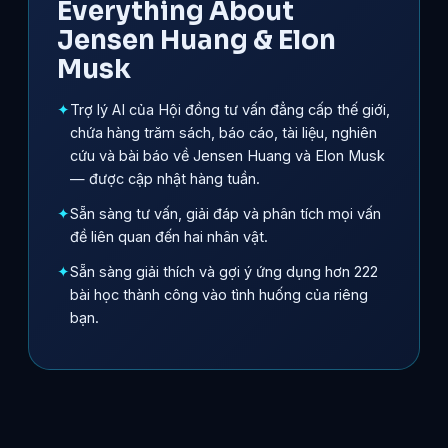
Everything About
Jensen Huang & Elon
Musk
Trợ lý AI của Hội đồng tư vấn đẳng cấp thế giới,
chứa hàng trăm sách, báo cáo, tài liệu, nghiên
cứu và bài báo về Jensen Huang và Elon Musk
— được cập nhật hàng tuần.
Sẵn sàng tư vấn, giải đáp và phân tích mọi vấn
đề liên quan đến hai nhân vật.
Sẵn sàng giải thích và gợi ý ứng dụng hơn 222
bài học thành công vào tình huống của riêng
bạn.