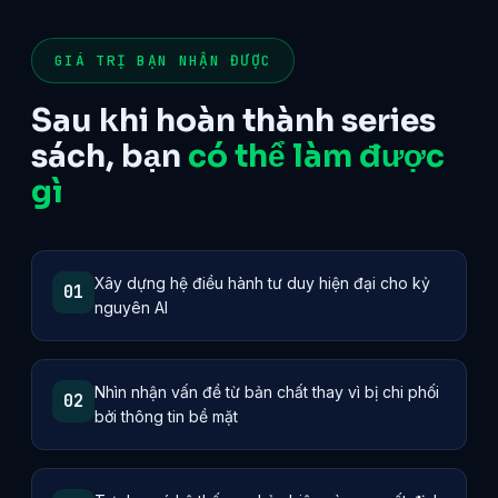
GIÁ TRỊ BẠN NHẬN ĐƯỢC
Sau khi hoàn thành series
sách, bạn
có thể làm được
gì
Xây dựng hệ điều hành tư duy hiện đại cho kỷ
01
nguyên AI
Nhìn nhận vấn đề từ bản chất thay vì bị chi phối
02
bởi thông tin bề mặt