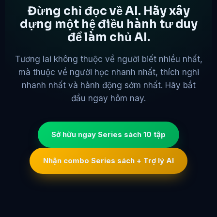
Đừng chỉ đọc về AI. Hãy xây
dựng một hệ điều hành tư duy
để làm chủ AI.
Tương lai không thuộc về người biết nhiều nhất,
mà thuộc về người học nhanh nhất, thích nghi
nhanh nhất và hành động sớm nhất. Hãy bắt
đầu ngay hôm nay.
Sở hữu ngay Series sách 10 tập
Nhận combo Series sách + Trợ lý AI