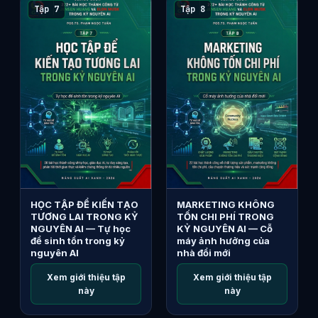
Tập 7
Tập 8
HỌC TẬP ĐỂ KIẾN TẠO
MARKETING KHÔNG
TƯƠNG LAI TRONG KỶ
TỐN CHI PHÍ TRONG
NGUYÊN AI — Tự học
KỶ NGUYÊN AI — Cỗ
để sinh tồn trong kỷ
máy ảnh hưởng của
nguyên AI
nhà đổi mới
Xem giới thiệu tập
Xem giới thiệu tập
này
này