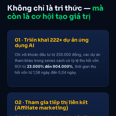
Không chỉ là tri thức —
mà
còn là cơ hội tạo giá trị
01 · Triển khai 222+ dự án ứng
dụng AI
Chỉ với khoản đầu tư từ 250.000 đồng, các dự án
tham khảo trong series sách có tỷ lệ thu hồi vốn
ROI từ
23.000% đến 904.000%
, thời gian thu
hồi vốn từ 1,58 ngày đến 0,04 ngày.
02 · Tham gia tiếp thị liên kết
(Affiliate marketing)