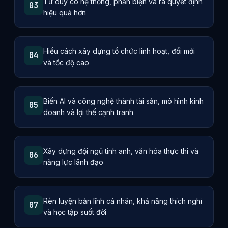
Tư duy có hệ thống, phản biện và ra quyết định
03
hiệu quả hơn
Hiểu cách xây dựng tổ chức linh hoạt, đổi mới
04
và tốc độ cao
Biến AI và công nghệ thành tài sản, mô hình kinh
05
doanh và lợi thế cạnh tranh
Xây dựng đội ngũ tinh anh, văn hóa thực thi và
06
năng lực lãnh đạo
Rèn luyện bản lĩnh cá nhân, khả năng thích nghi
07
và học tập suốt đời