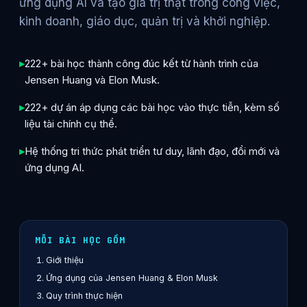
ứng dụng AI và tạo giá trị thật trong công việc,
kinh doanh, giáo dục, quản trị và khởi nghiệp.
222+ bài học thành công đúc kết từ hành trình của
Jensen Huang và Elon Musk.
222+ dự án áp dụng các bài học vào thực tiễn, kèm số
liệu tài chính cụ thể.
Hệ thống tri thức phát triển tư duy, lãnh đạo, đổi mới và
ứng dụng AI.
MỖI BÀI HỌC GỒM
Giới thiệu
Ứng dụng của Jensen Huang & Elon Musk
Quy trình thực hiện