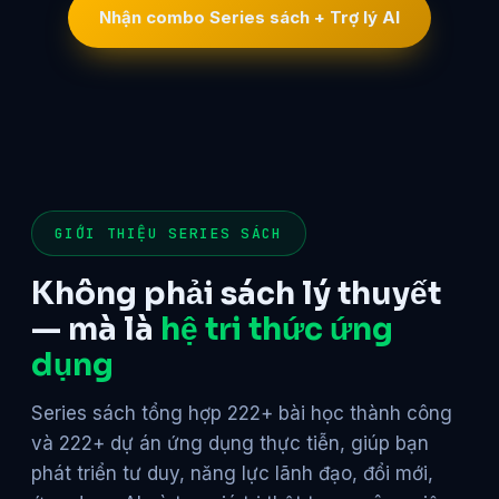
Nhận combo Series sách + Trợ lý AI
GIỚI THIỆU SERIES SÁCH
Không phải sách lý thuyết
— mà là
hệ tri thức ứng
dụng
Series sách tổng hợp 222+ bài học thành công
và 222+ dự án ứng dụng thực tiễn, giúp bạn
phát triển tư duy, năng lực lãnh đạo, đổi mới,