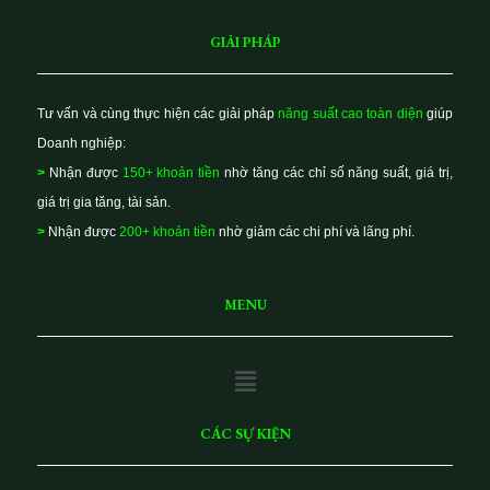
GIẢI PHÁP
Tư vấn và cùng thực hiện các giải pháp
năng suất cao toàn diện
giúp
Doanh nghiệp:
>
Nhận được
150+ khoản tiền
nhờ tăng các chỉ số năng suất, giá trị,
giá trị gia tăng, tài sản.
>
Nhận được
200+ khoản tiền
nhờ giảm các chi phí và lãng phí.
MENU
Main
Menu
CÁC SỰ KIỆN