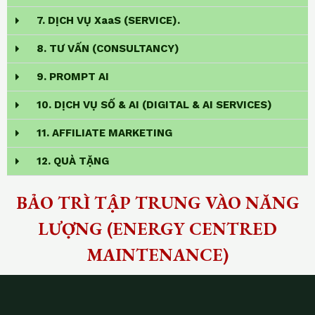
7. DỊCH VỤ XaaS (SERVICE).
8. TƯ VẤN (CONSULTANCY)
9. PROMPT AI
10. DỊCH VỤ SỐ & AI (DIGITAL & AI SERVICES)
11. AFFILIATE MARKETING
12. QUÀ TẶNG
BẢO TRÌ TẬP TRUNG VÀO NĂNG
LƯỢNG (ENERGY CENTRED
MAINTENANCE)