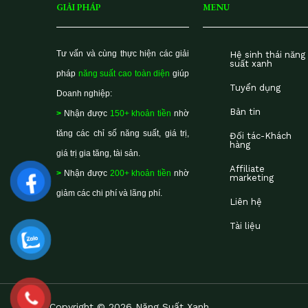
GIẢI PHÁP
MENU
Tư vấn và cùng thực hiện các giải
Hệ sinh thái năng
suất xanh
pháp
năng suất cao toàn diện
giúp
Tuyển dụng
Doanh nghiệp:
Bản tin
>
Nhận được
150+ khoản tiền
nhờ
tăng các chỉ số năng suất, giá trị,
Đối tác-Khách
hàng
giá trị gia tăng, tài sản.
Affiliate
>
Nhận được
200+ khoản tiền
nhờ
marketing
giảm các chi phí và lãng phí.
Liên hệ
Tài liệu
Copyright © 2026 Năng Suất Xanh