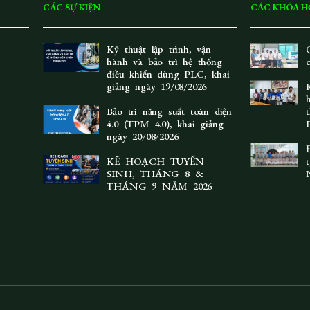
CÁC SỰ KIỆN
CÁC KHÓA H
Kỹ thuật lập trình, vận
hành và bảo trì hệ thống
điều khiển dùng PLC, khai
giảng ngày 19/08/2026
Bảo trì năng suất toàn diện
4.0 (TPM 4.0), khai giảng
ngày 20/08/2026
KẾ HOẠCH TUYỂN
SINH, THÁNG 8 &
THÁNG 9 NĂM 2026