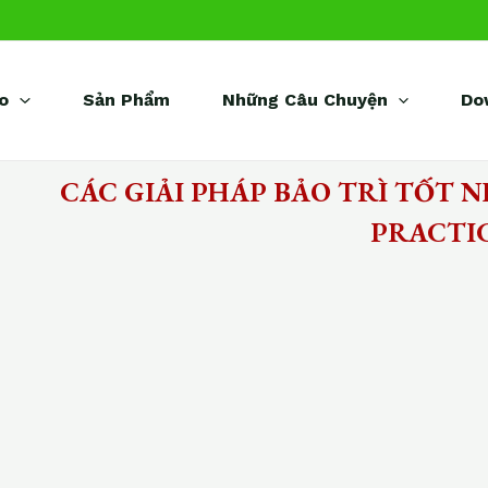
o
Sản Phẩm
Những Câu Chuyện
Do
CÁC GIẢI PHÁP BẢO TRÌ TỐT 
PRACTIC