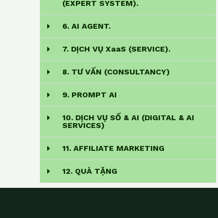
(EXPERT SYSTEM).
6. AI AGENT.
7. DỊCH VỤ XaaS (SERVICE).
8. TƯ VẤN (CONSULTANCY)
9. PROMPT AI
10. DỊCH VỤ SỐ & AI (DIGITAL & AI
SERVICES)
11. AFFILIATE MARKETING
12. QUÀ TẶNG