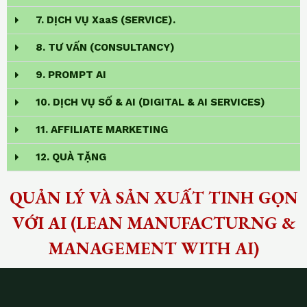
7. DỊCH VỤ XaaS (SERVICE).
8. TƯ VẤN (CONSULTANCY)
9. PROMPT AI
10. DỊCH VỤ SỐ & AI (DIGITAL & AI SERVICES)
11. AFFILIATE MARKETING
12. QUÀ TẶNG
QUẢN LÝ VÀ SẢN XUẤT TINH GỌN
VỚI AI (LEAN MANUFACTURNG &
MANAGEMENT WITH AI)