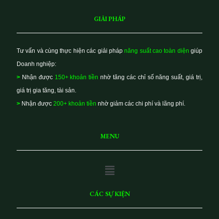
GIẢI PHÁP
Tư vấn và cùng thực hiện các giải pháp
năng suất cao toàn diện
giúp
Doanh nghiệp:
>
Nhận được
150+ khoản tiền
nhờ tăng các chỉ số năng suất, giá trị,
giá trị gia tăng, tài sản.
>
Nhận được
200+ khoản tiền
nhờ giảm các chi phí và lãng phí.
MENU
Main
Menu
CÁC SỰ KIỆN