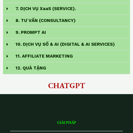
7. DỊCH VỤ XaaS (SERVICE).
8. TƯ VẤN (CONSULTANCY)
9. PROMPT AI
10. DỊCH VỤ SỐ & AI (DIGITAL & AI SERVICES)
11. AFFILIATE MARKETING
12. QUÀ TẶNG
CHATGPT
GIẢI PHÁP