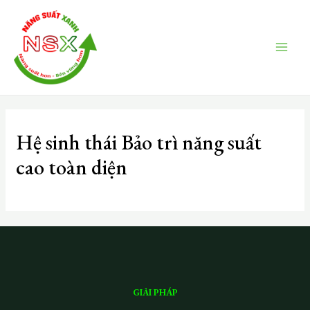
Skip
MAI
to
ME
content
Hệ sinh thái Bảo trì năng suất
cao toàn diện
GIẢI PHÁP