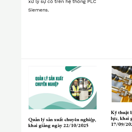
xử lý sự cố trên hệ thống PLC
Siemens.
Kỹ thuật 
lực, khai
Quản lý sản xuất chuyên nghiệp,
17/09/20
khai giảng ngày 22/10/2025