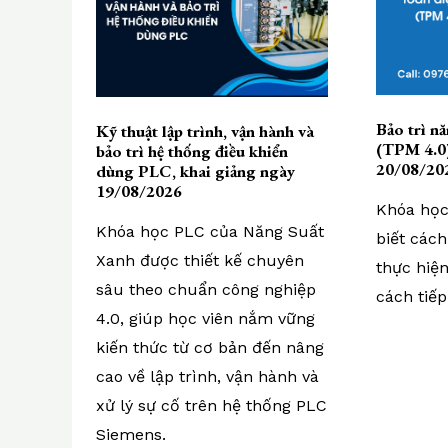
Bảo trì nă
Kỹ thuật lập trình, vận hành và
(TPM 4.0)
bảo trì hệ thống điều khiển
20/08/20
dùng PLC, khai giảng ngày
19/08/2026
Khóa học
Khóa học PLC của Năng Suất
biết cách
Xanh được thiết kế chuyên
thực hiện
sâu theo chuẩn công nghiệp
cách tiếp
4.0, giúp học viên nắm vững
kiến thức từ cơ bản đến nâng
cao về lập trình, vận hành và
xử lý sự cố trên hệ thống PLC
Siemens.