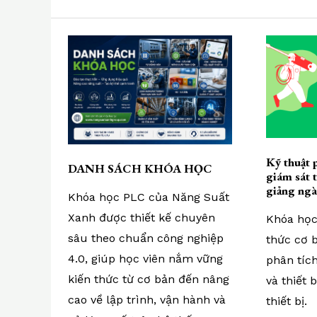
Kỹ thuật 
DANH SÁCH KHÓA HỌC
giám sát t
giảng ng
Khóa học PLC của Năng Suất
Xanh được thiết kế chuyên
Khóa học
sâu theo chuẩn công nghiệp
thức cơ b
4.0, giúp học viên nắm vững
phân tíc
kiến thức từ cơ bản đến nâng
và thiết 
cao về lập trình, vận hành và
thiết bị.