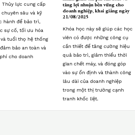
tăng lợi nhuận bền vững cho
 Thủy lực cung cấp
doanh nghiệp, khai giảng ngày
c chuyên sâu và kỹ
21/08/2025
 hành để bảo trì,
Khóa học này sẽ giúp các học
 sự cố, tối ưu hóa
viên có được những công cụ
và tuổi thọ hệ thống
cần thiết để tăng cường hiệu
, đảm bảo an toàn và
quả bảo trì, giảm thiểu thời
 phí cho doanh
gian chết máy, và đóng góp
vào sự ổn định và thành công
lâu dài của doanh nghiệp
trong một thị trường cạnh
tranh khốc liệt.