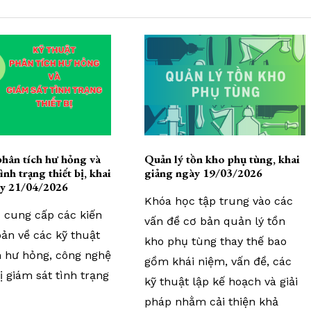
phân tích hư hỏng và
Quản lý tồn kho phụ tùng, khai
ình trạng thiết bị, khai
giảng ngày 19/03/2026
ày 21/04/2026
Khóa học tập trung vào các
 cung cấp các kiến
vấn đề cơ bản quản lý tồn
ản về các kỹ thuật
kho phụ tùng thay thế bao
h hư hỏng, công nghệ
gồm khái niệm, vấn đề, các
bị giám sát tình trạng
kỹ thuật lập kế hoạch và giải
pháp nhằm cải thiện khả