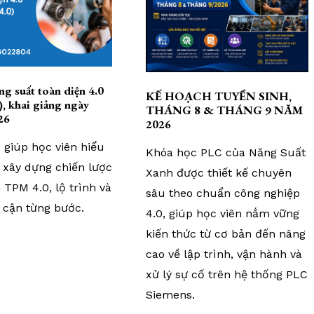
ng suất toàn diện 4.0
KẾ HOẠCH TUYỂN SINH,
, khai giảng ngày
THÁNG 8 & THÁNG 9 NĂM
26
2026
 giúp học viên hiểu
Khóa học PLC của Năng Suất
 xây dựng chiến lược
Xanh được thiết kế chuyên
 TPM 4.0, lộ trình và
sâu theo chuẩn công nghiệp
 cận từng bước.
4.0, giúp học viên nắm vững
kiến thức từ cơ bản đến nâng
cao về lập trình, vận hành và
xử lý sự cố trên hệ thống PLC
Siemens.