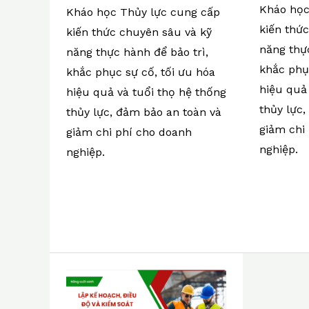
Kháo học
Kháo học Thủy lực cung cấp
kiến thứ
kiến thức chuyên sâu và kỹ
năng thực
năng thực hành để bảo trì,
khắc phục
khắc phục sự cố, tối ưu hóa
hiệu quả 
hiệu quả và tuổi thọ hệ thống
thủy lực
thủy lực, đảm bảo an toàn và
giảm chi
giảm chi phí cho doanh
nghiệp.
nghiệp.
Lập
kế