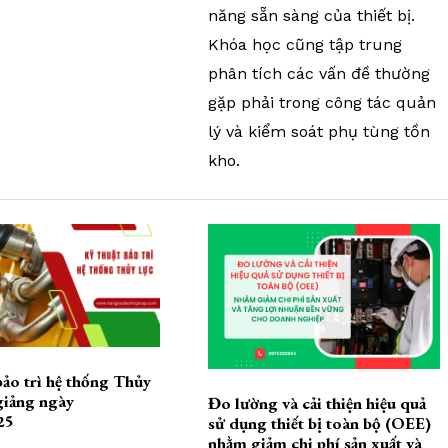
năng sẵn sàng của thiết bị.
Khóa học cũng tập trung
phân tích các vấn đề thường
gặp phải trong công tác quản
lý và kiểm soát phụ tùng tồn
kho.
bảo trì hệ thống Thủy
 giảng ngày
Đo lường và cải thiện hiệu quả
25
sử dụng thiết bị toàn bộ (OEE)
nhằm giảm chi phí sản xuất và