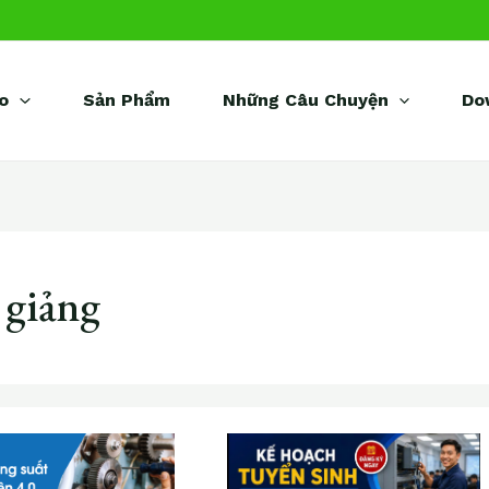
o
Sản Phẩm
Những Câu Chuyện
Do
 giảng