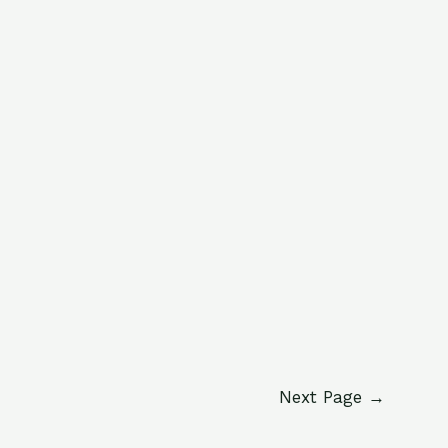
Next Page
→