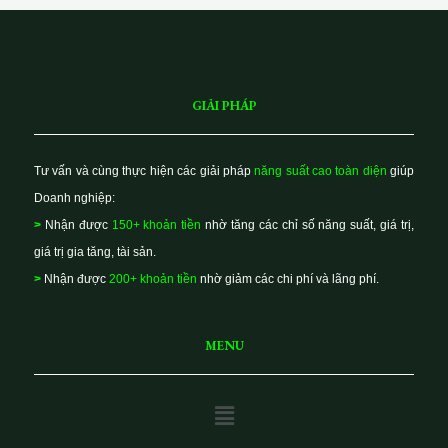
GIẢI PHÁP
Tư vấn và cùng thực hiện các giải pháp
năng suất cao toàn diện
giúp
Doanh nghiệp:
>
Nhận được
150+ khoản tiền
nhờ tăng các chỉ số năng suất, giá trị,
giá trị gia tăng, tài sản.
>
Nhận được
200+ khoản tiền
nhờ giảm các chi phí và lãng phí.
MENU
Main