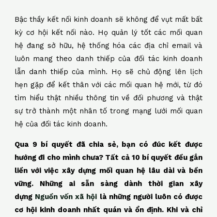
Bậc thầy kết nối kinh doanh sẽ không để vụt mất bất
kỳ cơ hội kết nối nào. Họ quản lý tốt các mối quan
hệ đang sở hữu, hệ thống hóa các địa chỉ email và
luôn mang theo danh thiếp của đối tác kinh doanh
lẫn danh thiếp của mình. Họ sẽ chủ động lên lịch
hẹn gặp để kết thân với các mối quan hệ mới, từ đó
tìm hiểu thật nhiều thông tin về đối phương và thật
sự trở thành một nhân tố trong mạng lưới mối quan
hệ của đối tác kinh doanh.
Qua 9 bí quyết đã chia sẻ, bạn có đúc kết được
hướng đi cho mình chưa? Tất cả 10 bí quyết đều gắn
liền với việc xây dựng mối quan hệ lâu dài và bền
vững. Những ai sẵn sàng dành thời gian xây
dựng
Nguồn vốn xã hội
là những người luôn có được
cơ hội kinh doanh nhất quán và ổn định. Khi và chỉ