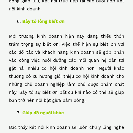
động giao lưu, kết nối trực tiếp tại các buổi họp kết
nối kinh doanh.
Bày tỏ lòng biết ơn
Môi trường kinh doanh hiện nay đang thiếu thốn
trầm trọng sự biết ơn. Việc thể hiện sự biết ơn với
các đối tác và khách hàng kinh doanh sẽ góp phần
vào công việc nuôi dưỡng các mối quan hệ dẫn tới
gặt hái nhiều cơ hội kinh doanh hơn. Người khác
thường có xu hướng giới thiệu cơ hội kinh doanh cho
những chủ doanh nghiệp làm chủ được phẩm chất
này. Bày tỏ sự biết ơn bất cứ khi nào có thể sẽ giúp
bạn trở nên nổi bật giữa đám đông.
Giúp đỡ người khác
Bậc thầy kết nối kinh doanh sẽ luôn chú ý lắng nghe