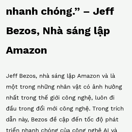
o
p
k
nhanh chóng.” – Jeff
k
Bezos, Nhà sáng lập
Amazon
Jeff Bezos, nhà sáng lập Amazon và là
một trong những nhân vật có ảnh hưởng
nhất trong thế giới công nghệ, luôn đi
đầu trong đổi mới công nghệ. Trong trích
dẫn này, Bezos đề cập đến tốc độ phát
triển nhanh chóng của công nghệ AI và