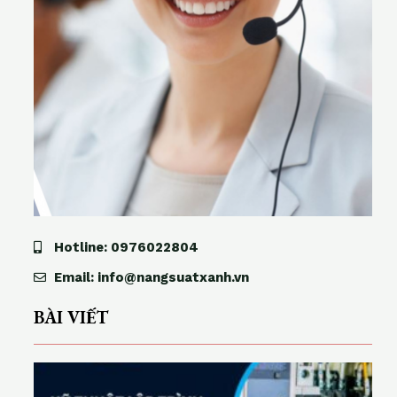
Hotline: 0976022804
Email: info@nangsuatxanh.vn
BÀI VIẾT
ỹ