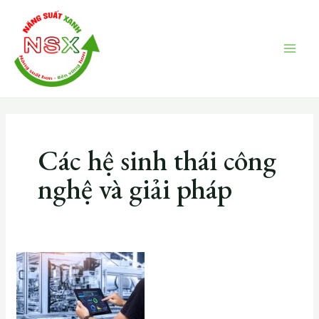
Skip
MAI
to
ME
content
Các hệ sinh thái công
nghệ và giải pháp