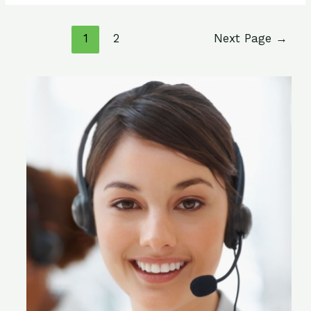
1
2
Next Page
→