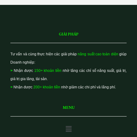
GIẢI PHÁP
Tư vấn và cùng thực hiện các giải pháp
năng suất cao toàn diện
giúp
Doanh nghiệp:
>
Nhận được
150+ khoản tiền
nhờ tăng các chỉ số năng suất, giá trị,
giá trị gia tăng, tài sản.
>
Nhận được
200+ khoản tiền
nhờ giảm các chi phí và lãng phí.
MENU
Main