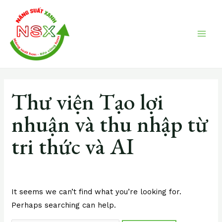
Skip
Search
MAI
to
for:
ME
content
Thư viện Tạo lợi
nhuận và thu nhập từ
tri thức và AI
It seems we can’t find what you’re looking for.
Perhaps searching can help.