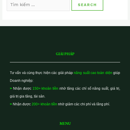
GIẢI PHÁP
Tư vấn và cùng thực hiện các giải pháp
năng suất cao toàn diện
giúp
Doanh nghiệp:
>
Nhận được
150+ khoản tiền
nhờ tăng các chỉ số năng suất, giá trị,
giá trị gia tăng, tài sản.
>
Nhận được
200+ khoản tiền
nhờ giảm các chi phí và lãng phí.
MENU