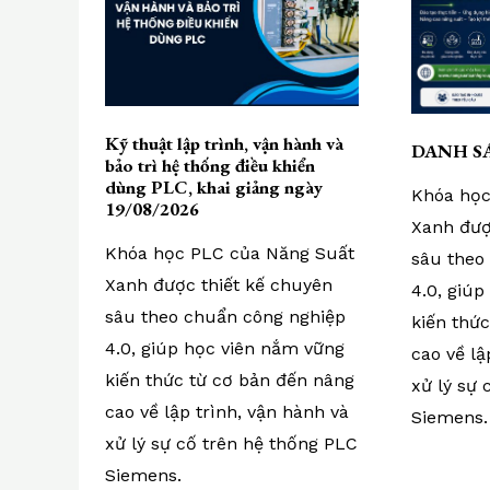
Kỹ thuật lập trình, vận hành và
DANH S
bảo trì hệ thống điều khiển
dùng PLC, khai giảng ngày
Khóa học
19/08/2026
Xanh đượ
Khóa học PLC của Năng Suất
sâu theo
Xanh được thiết kế chuyên
4.0, giú
sâu theo chuẩn công nghiệp
kiến thứ
4.0, giúp học viên nắm vững
cao về lậ
kiến thức từ cơ bản đến nâng
xử lý sự 
cao về lập trình, vận hành và
Siemens.
xử lý sự cố trên hệ thống PLC
Siemens.