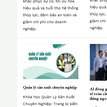
khắc phục
khắc phục sự cố, tối ưu hóa
hiệu quả 
hiệu quả và tuổi thọ hệ thống
thủy lực
thủy lực, đảm bảo an toàn và
giảm chi
giảm chi phí cho doanh
nghiệp.
nghiệp.
Quản lý sản xuất chuyên nghiệp
AI đóng g
tế toàn c
Khóa học Quản Lý Sản Xuất
đứng ngoà
Chuyên Nghiệp: Trang bị kiến