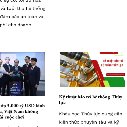
 sự cố, tối ưu hóa
và tuổi thọ hệ thống
, đảm bảo an toàn và
 phí cho doanh
Kỹ thuật bảo trì hệ thống Thủy
lực
óp 5.000 tỷ USD kinh
ầu, Việt Nam không
Khóa học Thủy lực cung cấp
i cuộc chơi
kiến thức chuyên sâu và kỹ