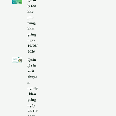
lý tồn
kho
phụ
tùng,
khai
giảng
ngày
19/03/
2026
Quản
lý sản
xuất
chuyê
n
nghiệp
, khai
giảng
ngày
22/10/