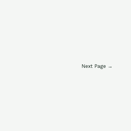
Next Page
→