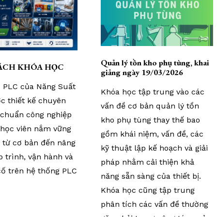
Quản lý tồn kho phụ tùng, khai
ÁCH KHÓA HỌC
giảng ngày 19/03/2026
 PLC của Năng Suất
Khóa học tập trung vào các
c thiết kế chuyên
vấn đề cơ bản quản lý tồn
 chuẩn công nghiệp
kho phụ tùng thay thế bao
p học viên nắm vững
gồm khái niệm, vấn đề, các
c từ cơ bản đến nâng
kỹ thuật lập kế hoạch và giải
p trình, vận hành và
pháp nhằm cải thiện khả
cố trên hệ thống PLC
năng sẵn sàng của thiết bị.
Khóa học cũng tập trung
phân tích các vấn đề thường