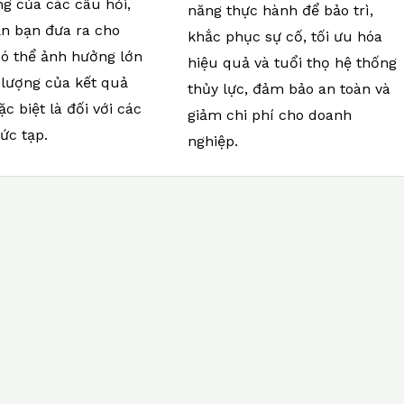
ng của các câu hỏi,
năng thực hành để bảo trì,
n bạn đưa ra cho
khắc phục sự cố, tối ưu hóa
có thể ảnh hưởng lớn
hiệu quả và tuổi thọ hệ thống
 lượng của kết quả
thủy lực, đảm bảo an toàn và
ặc biệt là đối với các
giảm chi phí cho doanh
ức tạp.
nghiệp.