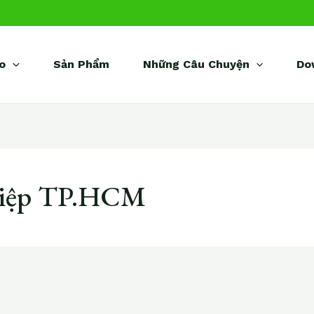
o
Sản Phẩm
Những Câu Chuyện
Do
hiệp TP.HCM