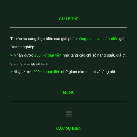
GIẢI PHÁP
Tư vấn và cùng thực hiện các giải pháp
năng suất cao toàn diện
giúp
Doanh nghiệp:
>
Nhận được
150+ khoản tiền
nhờ tăng các chỉ số năng suất, giá trị,
giá trị gia tăng, tài sản.
>
Nhận được
200+ khoản tiền
nhờ giảm các chi phí và lãng phí.
MENU
Main
Menu
CÁC SỰ KIỆN