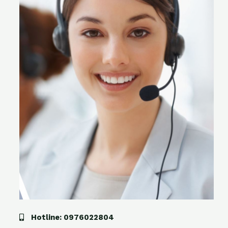
Hotline: 0976022804