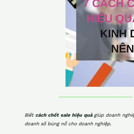
o
p
k
k
Biết
cách chốt sale hiệu quả
giúp doanh nghiệ
doanh số bùng nổ cho doanh nghiệp.