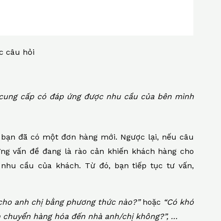
c câu hỏi
 cung cấp có đáp ứng được nhu cầu của bên mình
, bạn đã có một đơn hàng mới. Ngược lại, nếu câu
ng vấn đề đang là rào cản khiến khách hàng cho
nhu cầu của khách. Từ đó, bạn tiếp tục tư vấn,
 cho anh chị bằng phương thức nào?”
hoặc
“Có khó
ận chuyển hàng hóa đến nhà anh/chị không?”, …