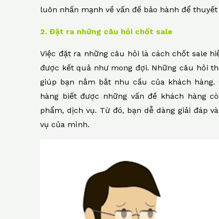
luôn nhấn mạnh về vấn đề bảo hành để thuyết
2. Đặt ra những câu hỏi chốt sale
Việc đặt ra những câu hỏi là cách chốt sale h
được kết quả như mong đợi. Những câu hỏi t
giúp bạn nắm bắt nhu cầu của khách hàng. Đ
hàng biết được những vấn đề khách hàng c
phẩm, dịch vụ. Từ đó, bạn dễ dàng giải đáp 
vụ của mình.