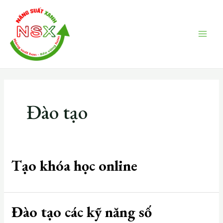
Skip
MAI
to
ME
content
Đào tạo
Tạo khóa học online
Đào tạo các kỹ năng số