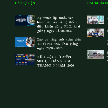
CÁC SỰ KIỆN
CÁC KHÓA H
Kỹ thuật lập trình, vận
hành và bảo trì hệ thống
điều khiển dùng PLC, khai
giảng ngày 19/08/2026
Bảo trì năng suất toàn diện
4.0 (TPM 4.0), khai giảng
ngày 20/08/2026
KẾ HOẠCH TUYỂN
SINH, THÁNG 8 &
THÁNG 9 NĂM 2026