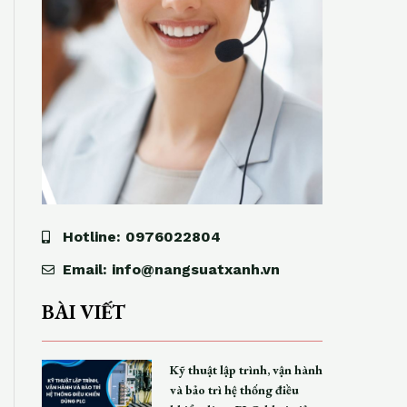
Hotline: 0976022804
Email: info@nangsuatxanh.vn
BÀI VIẾT
Kỹ thuật lập trình, vận hành
và bảo trì hệ thống điều