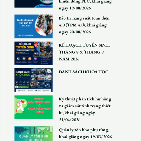
khiển dùng PLC, khai giảng
ngày 19/08/2026
Bảo trì năng suất toàn diện
4.0 (TPM 4.0), khai giảng
ngày 20/08/2026
KẾ HOẠCH TUYỂN SINH,
THÁNG 8 & THÁNG 9
NĂM 2026
DANH SÁCH KHÓA HỌC
Kỹ thuật phân tích hư hỏng
và giám sát tình trạng thiết
bị, khai giảng ngày
21/04/2026
Quản lý tồn kho phụ tùng,
khai giảng ngày 19/03/2026