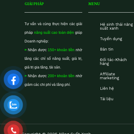
GIẢI PHÁP
MENU
Tư vấn và cùng thực hiện các giải
Hệ sinh thái năng
suất xanh
pháp
năng suất cao toàn diện
giúp
Tuyển dụng
Doanh nghiệp:
Bản tin
>
Nhận được
150+ khoản tiền
nhờ
tăng các chỉ số năng suất, giá trị,
Đối tác-Khách
hàng
giá trị gia tăng, tài sản.
Affiliate
>
Nhận được
200+ khoản tiền
nhờ
marketing
giảm các chi phí và lãng phí.
Liên hệ
Tài liệu
Copyright © 2026 Năng Suất Xanh