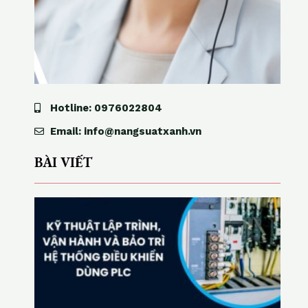
Hotline: 0976022804
Email: info@nangsuatxanh.vn
BÀI VIẾT
K
ỹ
t
h
u
ậ
t