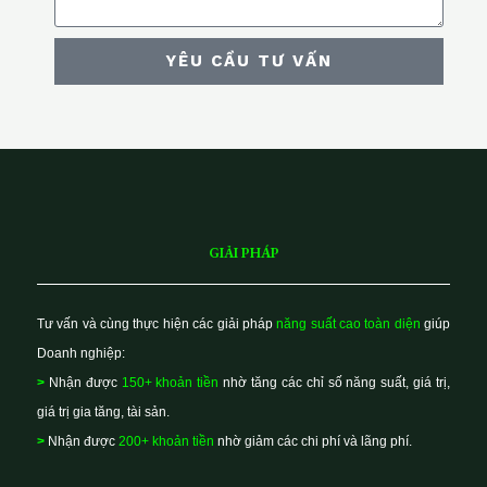
s
l
s
YÊU CẦU TƯ VẤN
a
g
e
GIẢI PHÁP
Tư vấn và cùng thực hiện các giải pháp
năng suất cao toàn diện
giúp
Doanh nghiệp:
>
Nhận được
150+ khoản tiền
nhờ tăng các chỉ số năng suất, giá trị,
giá trị gia tăng, tài sản.
>
Nhận được
200+ khoản tiền
nhờ giảm các chi phí và lãng phí.