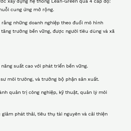
ước xây dựng hệ thống Lean-Green qua 4 cấp độ:
Chuỗi cung ứng mở rộng.
g rằng những doanh nghiệp theo đuổi mô hình
 tăng trưởng bền vững, được người tiêu dùng và xã
ăng suất cao với phát triển bền vững.
sư môi trường, và trưởng bộ phận sản xuất.
ành quản trị công nghiệp, kỹ thuật, quản lý môi
iảm phát thải, tiêu thụ tài nguyên và cải thiện