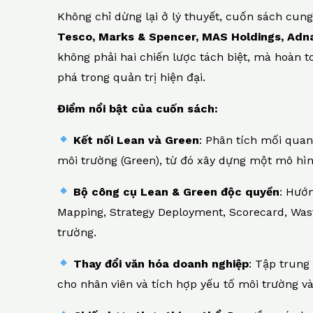
Không chỉ dừng lại ở lý thuyết, cuốn sách cun
Tesco, Marks & Spencer, MAS Holdings, Adn
không phải hai chiến lược tách biệt, mà hoàn t
phá trong quản trị hiện đại.
Điểm nổi bật của cuốn sách:
Kết nối Lean và Green
: Phân tích mối quan 
môi trường (Green), từ đó xây dựng một mô hìn
Bộ công cụ Lean & Green độc quyền
: Hướ
Mapping, Strategy Deployment, Scorecard, Was
trường.
Thay đổi văn hóa doanh nghiệp
: Tập trung
cho nhân viên và tích hợp yếu tố môi trường v