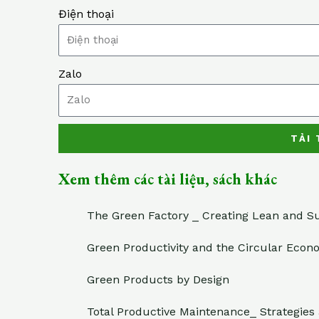
Điện thoại
Zalo
TẢI 
Xem thêm các tài liệu, sách khác
The Green Factory _ Creating Lean and S
Green Productivity and the Circular Econ
Green Products by Design
Total Productive Maintenance_ Strategie