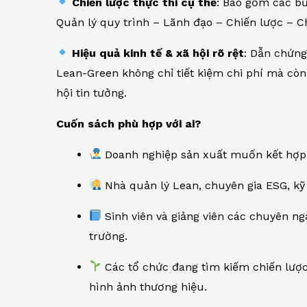
Chiến lược thực thi cụ thể
: Bao gồm các b
Quản lý quy trình – Lãnh đạo – Chiến lược – 
Hiệu quả kinh tế & xã hội rõ rệt
: Dẫn chứn
Lean-Green không chỉ tiết kiệm chi phí mà còn
hội tin tưởng.
Cuốn sách phù hợp với ai?
Doanh nghiệp sản xuất muốn kết hợp n
Nhà quản lý Lean, chuyên gia ESG, kỹ 
Sinh viên và giảng viên các chuyên ng
trường.
Các tổ chức đang tìm kiếm chiến lược g
hình ảnh thương hiệu.