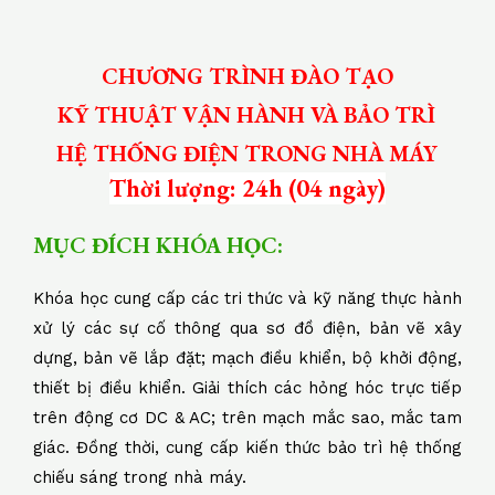
CHƯƠNG TRÌNH ĐÀO TẠO
KỸ THUẬT VẬN HÀNH VÀ BẢO TRÌ
HỆ THỐNG ĐIỆN TRONG NHÀ MÁY
Thời lượng: 24h (04 ngày)
MỤC ĐÍCH KHÓA HỌC:
Khóa học cung cấp các tri thức và kỹ năng thực hành
xử lý các sự cố thông qua sơ đồ điện, bản vẽ xây
dựng, bản vẽ lắp đặt; mạch điều khiển, bộ khởi động,
thiết bị điều khiển. Giải thích các hỏng hóc trực tiếp
trên động cơ DC & AC; trên mạch mắc sao, mắc tam
giác. Đồng thời, cung cấp kiến thức bảo trì hệ thống
chiếu sáng trong nhà máy.