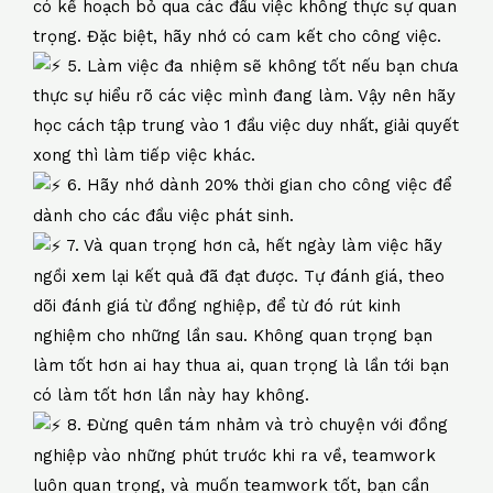
có kế hoạch bỏ qua các đầu việc không thực sự quan
trọng. Đặc biệt, hãy nhớ có cam kết cho công việc.
5. Làm việc đa nhiệm sẽ không tốt nếu bạn chưa
thực sự hiểu rõ các việc mình đang làm. Vậy nên hãy
học cách tập trung vào 1 đầu việc duy nhất, giải quyết
xong thì làm tiếp việc khác.
6. Hãy nhớ dành 20% thời gian cho công việc để
dành cho các đầu việc phát sinh.
7. Và quan trọng hơn cả, hết ngày làm việc hãy
ngồi xem lại kết quả đã đạt được. Tự đánh giá, theo
dõi đánh giá từ đồng nghiệp, để từ đó rút kinh
nghiệm cho những lần sau. Không quan trọng bạn
làm tốt hơn ai hay thua ai, quan trọng là lần tới bạn
có làm tốt hơn lần này hay không.
8. Đừng quên tám nhảm và trò chuyện với đồng
nghiệp vào những phút trước khi ra về, teamwork
luôn quan trọng, và muốn teamwork tốt, bạn cần